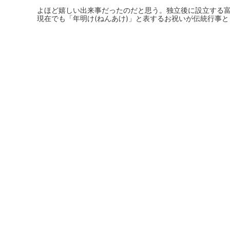
よほど嬉しい出来事だったのだと思う。独立後に設立する
現在でも「年明け(ねんあけ)」と表するお祝いが伝統行事