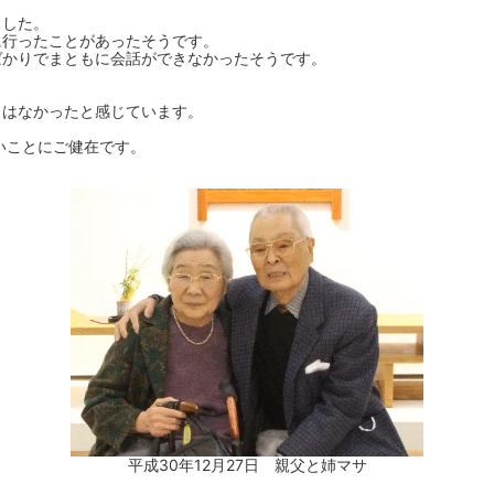
ました。
に行ったことがあったそうです。
ばかりでまともに会話ができなかったそうです。
とはなかったと感じています。
いことにご健在です。
平成30年12月27日 親父と姉マサ