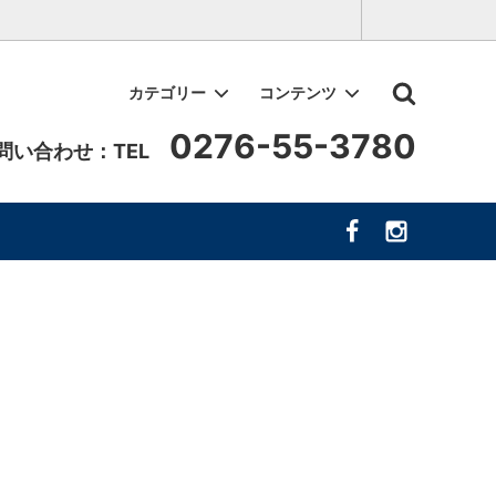
カテゴリー
コンテンツ
0276-55-3780
問い合わせ：TEL
小物・日用品
作業の様子