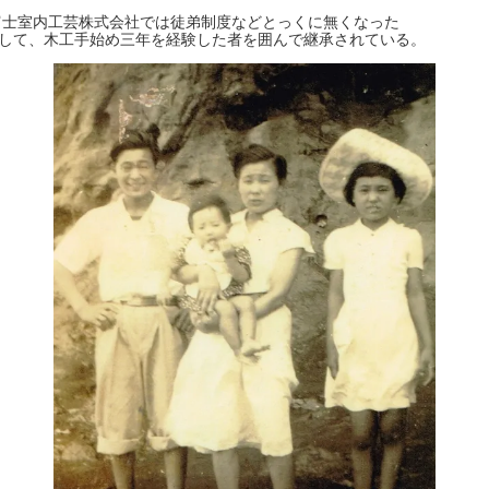
富士室内工芸株式会社では徒弟制度などとっくに無くなった
として、木工手始め三年を経験した者を囲んで継承されている。